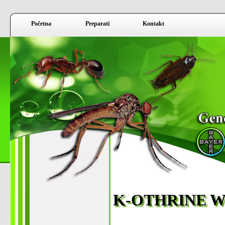
Početna
Preparati
Kontakt
K-OTHRINE W