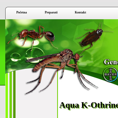
Početna
Preparati
Kontakt
Aqua K-Othrin